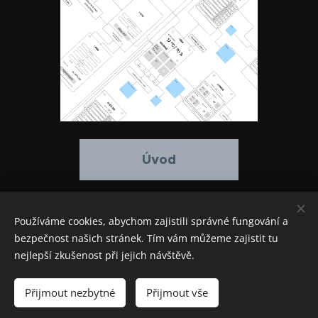
Úvod
Používáme cookies, abychom zajistili správné fungování a
bezpečnost našich stránek. Tím vám můžeme zajistit tu
nejlepší zkušenost při jejich návštěvě.
© 2023 Ondřej W. Voráč
Přijmout nezbytné
Přijmout vše
Vytvořeno službou
Webnode
Cookies